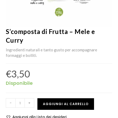
S’composta di Frutta – Mele e
Curry
Ingredienti naturali e tanto gusto per accompagnare
formaggi e bolliti.
€
3,50
Disponibile
-
+
AGGIUNGI AL CARRELLO
Aggiungi alla Lista dei desideri