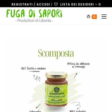
REGISTRATI / ACCEDI
|
LISTA DEI DESIDERI –
0
0