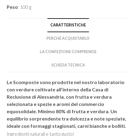
Peso
: 100 g
CARATTERISTICHE
PERCHÉ ACQUISTARLO
LA CONFEZIONE COMPRENDE
SCHEDA TECNICA
Le Scomposte sono prodotte nel nostro laboratorio
con verdure coltivate all’interno della Casa di
Reclusione di Alessandria, con frutta e verdura
selezionata e spezie e aromi del commercio
equosolidale. Minimo 80% di frutta e verdura. Un
equilibrio sorprendente tra dolcezza e note speziate,
ideale con formaggi stagionati, carni bianche e bolliti.
Ingredienti naturali e tanto gusto!