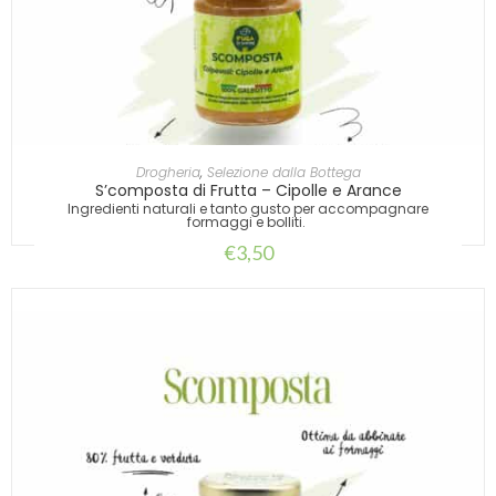
AGGIUNGI AL CARRELLO
Drogheria
,
Selezione dalla Bottega
S’composta di Frutta – Cipolle e Arance
Ingredienti naturali e tanto gusto per accompagnare
formaggi e bolliti.
€
3,50