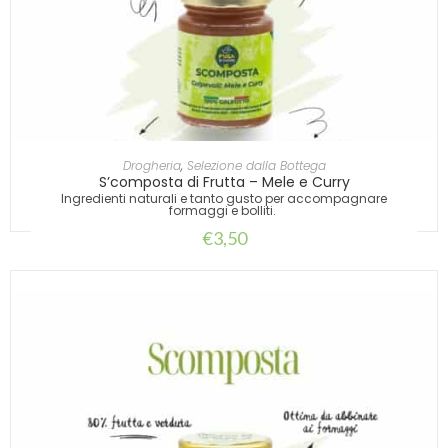
AGGIUNGI AL CARRELLO
Drogheria
,
Selezione dalla Bottega
S’composta di Frutta – Mele e Curry
Ingredienti naturali e tanto gusto per accompagnare
formaggi e bolliti.
€
3,50