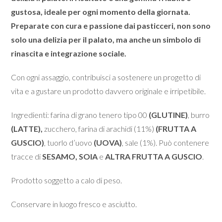
gustosa, ideale per ogni momento della giornata.
Preparate con cura e passione dai pasticceri, non sono
solo una delizia per il palato, ma anche un simbolo di
rinascita e integrazione sociale.
Con ogni assaggio, contribuisci a sostenere un progetto di
vita e a gustare un prodotto davvero originale e irripetibile.
Ingredienti: farina di grano tenero tipo 00
(GLUTINE)
, burro
(LATTE),
zucchero, farina di arachidi (11%)
(FRUTTA A
GUSCIO)
, tuorlo d’uovo
(UOVA)
, sale (1%). Può contenere
tracce di
SESAMO,
SOIA
e
ALTRA FRUTTA A GUSCIO
.
Prodotto soggetto a calo di peso.
Conservare in luogo fresco e asciutto.