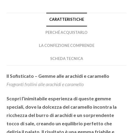
CARATTERISTICHE
PERCHÉ ACQUISTARLO
LA CONFEZIONE COMPRENDE
SCHEDA TECNICA
Il Sofisticato – Gemme alle arachidi e caramello
Fragranti frollini alle arachidi e caramello
Scopri l’inimitabile esperienza di queste gemme
speciali, dove la dolcezza del caramello incontra la
ricchezza del burro di arachidi e un sorprendente
tocco di sale, creando un equilibrio perfetto che
delizia il palato. Il risultato è una gemma friabile e