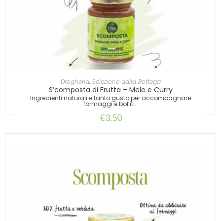
AGGIUNGI AL CARRELLO
Drogheria
,
Selezione dalla Bottega
S’composta di Frutta – Mele e Curry
Ingredienti naturali e tanto gusto per accompagnare
formaggi e bolliti.
€
3,50