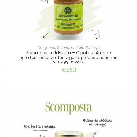
AGGIUNGI AL CARRELLO
Drogheria
,
Selezione dalla Bottega
S’composta di Frutta – Cipolle e Arance
Ingredienti naturali e tanto gusto per accompagnare
formaggi e bolliti.
€
3,50