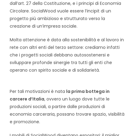
dall’art. 27 della Costituzione, e i principi di Economia
Circolare. SocialWood vuole essere l’incipit di un
progetto più ambizioso e strutturato verso la
creazione di un’impresa sociale.
Molta attenzione è data alla sostenibilità e al lavoro in
rete con altri enti del terzo settore: crediamo infatti
che i progetti sociali debbano autosostenersi e
sviluppare profonde sinergie tra tutti gli enti che
operano con spirito sociale e di solidarietà.
Per tali motivazioni è nata
la prima bottega in
carcere d’Italia
, ovvero un luogo dove tutte le
produzioni sociali, a partire dalle produzioni di
economia carceraria, possano trovare spazio, visibilità
e promozione.
I mobili di SocialWood diventano espositori: il miglior