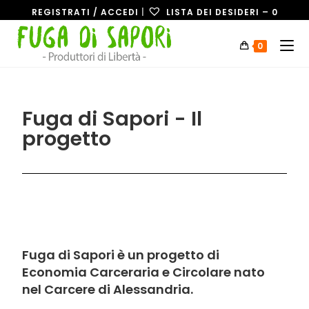
REGISTRATI / ACCEDI
|
LISTA DEI DESIDERI –
0
0
Fuga di Sapori - Il
progetto
Fuga di Sapori è un progetto di
Economia Carceraria e Circolare nato
nel Carcere di Alessandria.