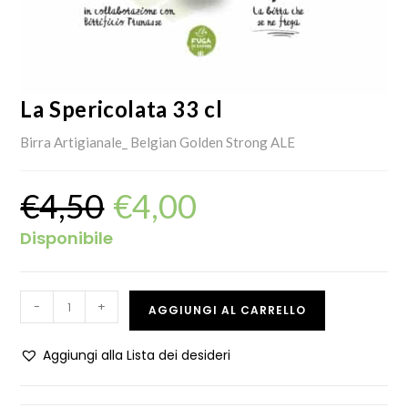
La Spericolata 33 cl
Birra Artigianale_ Belgian Golden Strong ALE
€
4,50
€
4,00
Disponibile
-
+
AGGIUNGI AL CARRELLO
Aggiungi alla Lista dei desideri