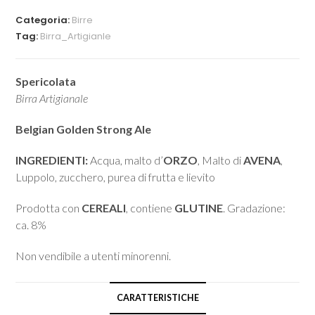
Categoria:
Birre
Tag:
Birra_Artigianle
Spericolata
Birra Artigianale
Belgian Golden Strong Ale
INGREDIENTI:
Acqua, malto d’
ORZO
, Malto di
AVENA
,
Luppolo, zucchero, purea di frutta e lievito
Prodotta con
CEREALI
, contiene
GLUTINE
. Gradazione:
ca. 8%
Non vendibile a utenti minorenni.
CARATTERISTICHE