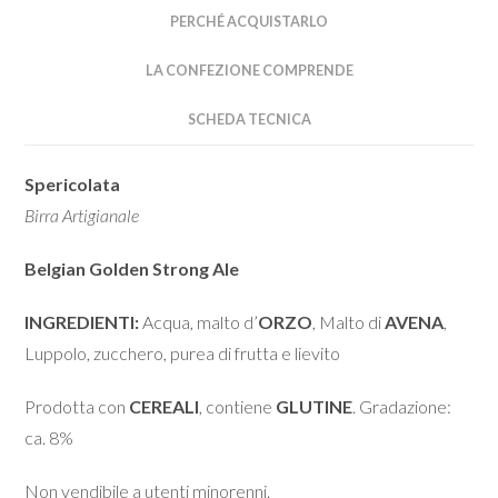
PERCHÉ ACQUISTARLO
LA CONFEZIONE COMPRENDE
SCHEDA TECNICA
Spericolata
Birra Artigianale
Belgian Golden Strong Ale
INGREDIENTI:
Acqua, malto d’
ORZO
, Malto di
AVENA
,
Luppolo, zucchero, purea di frutta e lievito
Prodotta con
CEREALI
, contiene
GLUTINE
. Gradazione:
ca. 8%
Non vendibile a utenti minorenni.